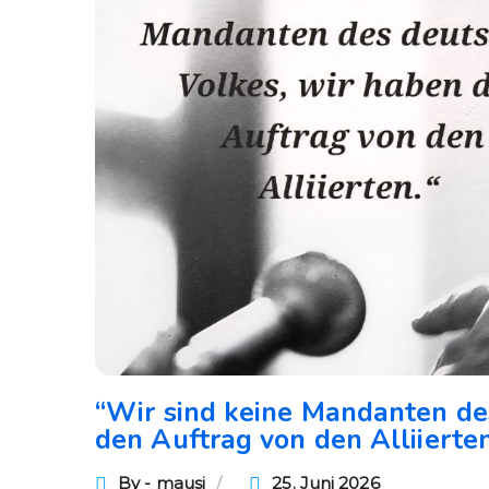
“Wir sind keine Mandanten de
den Auftrag von den Alliierten
By - mausi
25. Juni 2026