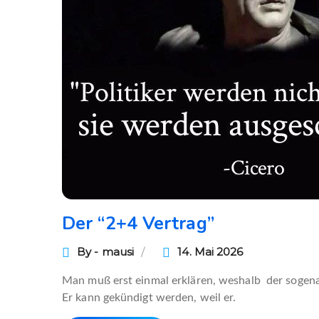
Der “2+4 Vertrag”
By - mausi
14. Mai 2026
Man muß erst einmal erklären, weshalb der sogen
Er kann gekündigt werden, weil er.