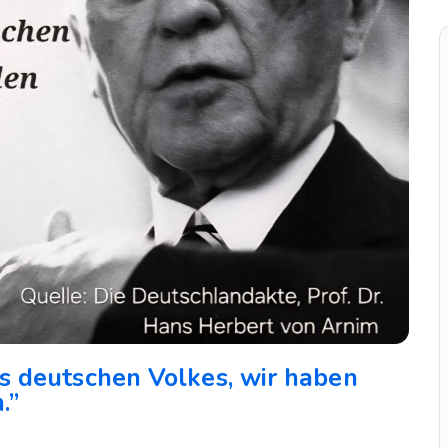
s deutschen Volkes, wir haben
.”