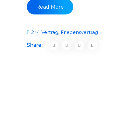
Read More
2+4 Vertrag
,
Friedensvertrag
Share: