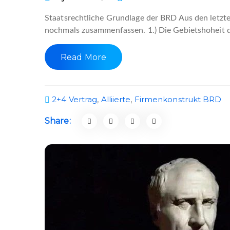
Staatsrechtliche Grundlage der BRD Aus den letzte
nochmals zusammenfassen. 1.) Die Gebietshoheit d
Read More
2+4 Vertrag
,
Alliierte
,
Firmenkonstrukt BRD
Share: