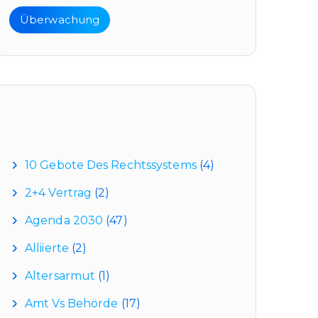
Überwachung
Kategorien
10 Gebote Des Rechtssystems
(4)
2+4 Vertrag
(2)
Agenda 2030
(47)
Alliierte
(2)
Altersarmut
(1)
Amt Vs Behörde
(17)