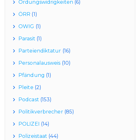
Ordungswidrigkeiten
(6)
ÖRR
(1)
OWIG
(1)
Parasit
(1)
Parteiendiktatur
(16)
Personalausweis
(10)
Pfändung
(1)
Pleite
(2)
Podcast
(153)
Politikverbrecher
(85)
POLIZEI
(14)
Polizeistaat
(44)