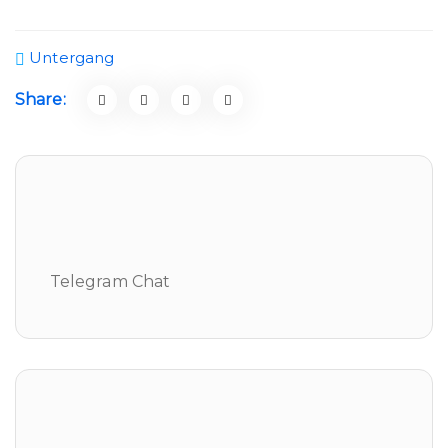
Untergang
Share:
Telegram Chat
Telegram Chat
Neueste Beiträge