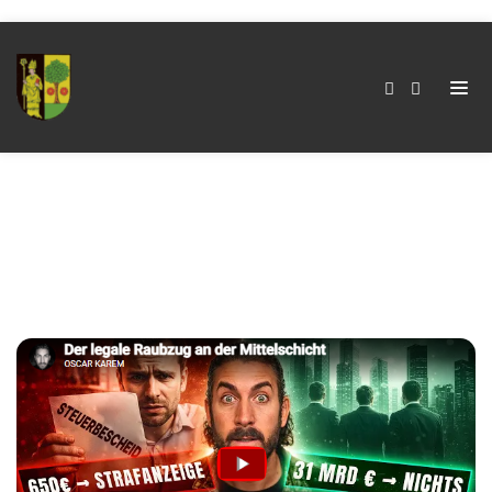
Kategorie:
Untergang
Home
Kategorie:
Untergang