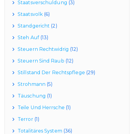
Staatsverschuldung
(3)
Staatsvolk
(6)
Standgericht
(2)
Steh Auf
(13)
Steuern Rechtwidrig
(12)
Steuern Sind Raub
(12)
Stillstand Der Rechtspflege
(29)
Strohmann
(5)
Täuschung
(1)
Teile Und Herrsche
(1)
Terror
(1)
Totalitäres System
(36)