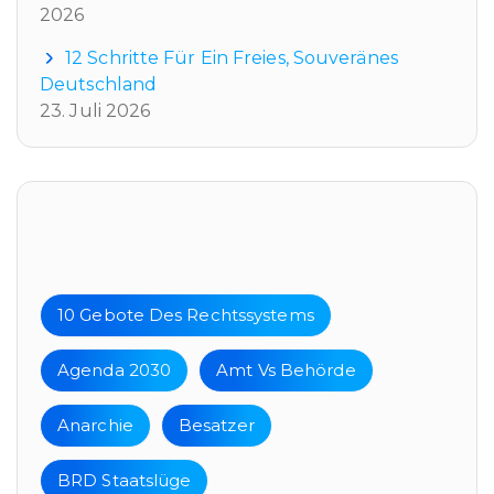
2026
12 Schritte Für Ein Freies, Souveränes
Deutschland
23. Juli 2026
Tags
10 Gebote Des Rechtssystems
Agenda 2030
Amt Vs Behörde
Anarchie
Besatzer
BRD Staatslüge