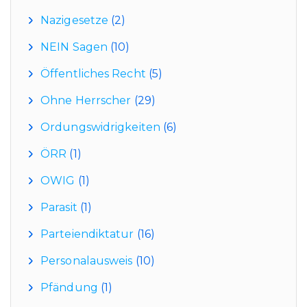
Nazigesetze
(2)
NEIN Sagen
(10)
Öffentliches Recht
(5)
Ohne Herrscher
(29)
Ordungswidrigkeiten
(6)
ÖRR
(1)
OWIG
(1)
Parasit
(1)
Parteiendiktatur
(16)
Personalausweis
(10)
Pfändung
(1)