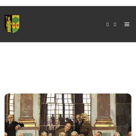
Schlagwort:
Maurer
Home
Schlagwort:
Maurer