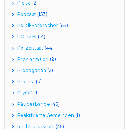
Pleite
(2)
Podcast
(153)
Politikverbrecher
(85)
POLIZEI
(14)
Polizeistaat
(44)
Proklamation
(2)
Propaganda
(2)
Protest
(3)
PsyOP
(1)
Räuberbande
(46)
Reaktivierte Gemeinden
(1)
Rechtsbankrott
(46)