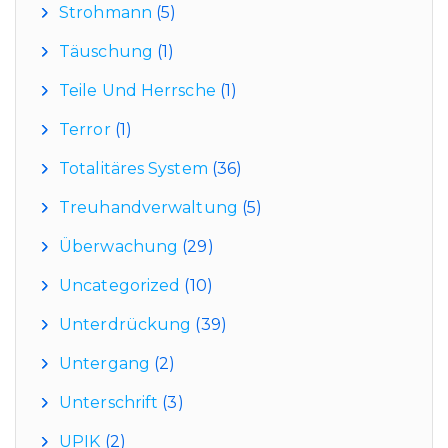
Strohmann
(5)
Täuschung
(1)
Teile Und Herrsche
(1)
Terror
(1)
Totalitäres System
(36)
Treuhandverwaltung
(5)
Überwachung
(29)
Uncategorized
(10)
Unterdrückung
(39)
Untergang
(2)
Unterschrift
(3)
UPIK
(2)