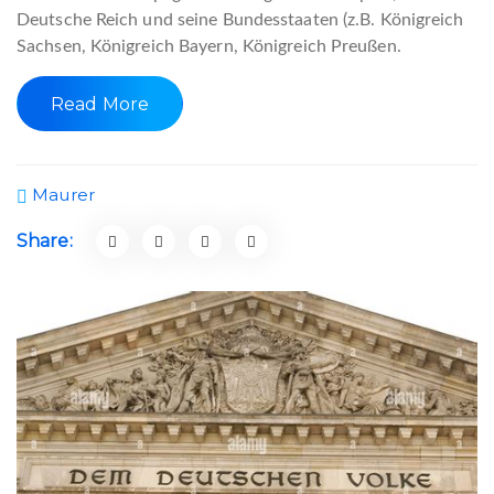
Deutsche Reich und seine Bundesstaaten (z.B. Königreich
Sachsen, Königreich Bayern, Königreich Preußen.
Read More
Maurer
Share: