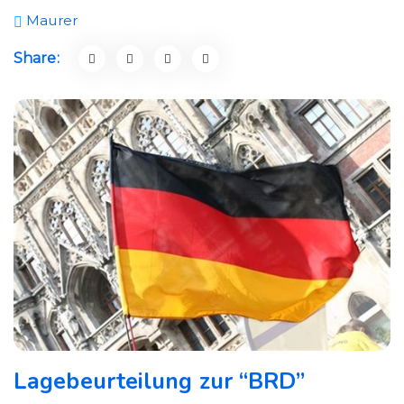
Maurer
Share:
Lagebeurteilung zur “BRD”