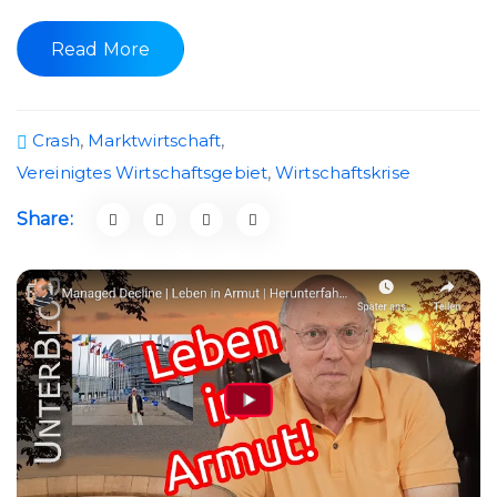
Read More
Crash
,
Marktwirtschaft
,
Vereinigtes Wirtschaftsgebiet
,
Wirtschaftskrise
Share: