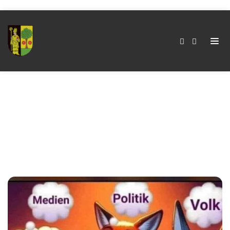
Schlagwort:
Marktwirtschaft
Home
Schlagwort:
Marktwirtschaft