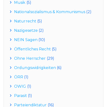
Musik
(5)
Nationalsozialismus & Kommunismus
(2)
Naturrecht
(5)
Nazigesetze
(2)
NEIN Sagen
(10)
Öffentliches Recht
(5)
Ohne Herrscher
(29)
Ordungswidrigkeiten
(6)
ÖRR
(1)
OWIG
(1)
Parasit
(1)
Parteiendiktatur
(16)