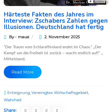
Härteste Fakten des Jahres im
Interview: Zschabers Zahlen gegen
Illusionen. Deutschland hat fertig
By - mausi
2. November 2025
“Der Traum vom Schlaraffenland endet im Chaos.” „Der
Kampf um die Freiheit ist zurück – wacht endlich auf!“ „
Mittelstand.
Read More
Enteignung
,
Vereinigtes Wirtschaftsgebiet
,
Wahrheit
Share: