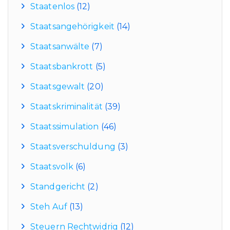
Staatenlos
(12)
Staatsangehörigkeit
(14)
Staatsanwälte
(7)
Staatsbankrott
(5)
Staatsgewalt
(20)
Staatskriminalität
(39)
Staatssimulation
(46)
Staatsverschuldung
(3)
Staatsvolk
(6)
Standgericht
(2)
Steh Auf
(13)
Steuern Rechtwidrig
(12)