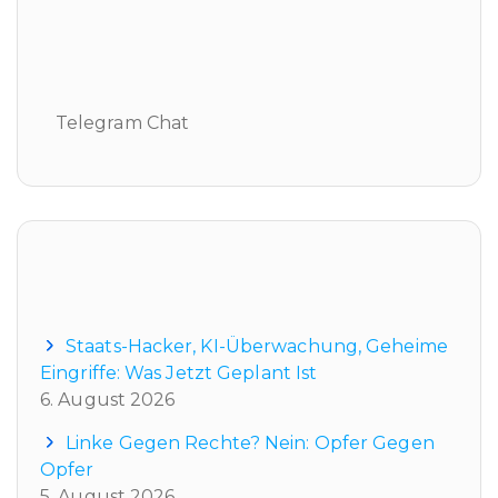
Telegram Chat
Telegram Chat
Neueste Beiträge
Staats-Hacker, KI-Überwachung, Geheime
Eingriffe: Was Jetzt Geplant Ist
6. August 2026
Linke Gegen Rechte? Nein: Opfer Gegen
Opfer
5. August 2026