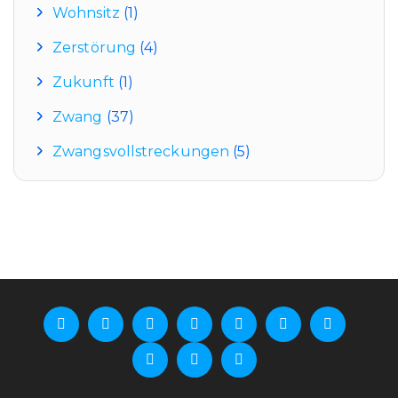
Wohnsitz
(1)
Zerstörung
(4)
Zukunft
(1)
Zwang
(37)
Zwangsvollstreckungen
(5)