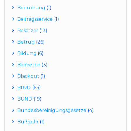
Bedrohung
(1)
Beitragsservice
(1)
Besatzer
(13)
Betrug
(26)
Bildung
(6)
Biometrie
(3)
Blackout
(1)
BRvD
(63)
BUND
(19)
Bundesbereinigungsgesetze
(4)
Bußgeld
(1)