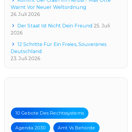
Kommt Der Crash Im Herbst? Max Otte
Warnt Vor Neuer Weltordnung
26. Juli 2026
Der Staat Ist Nicht Dein Freund
25. Juli
2026
12 Schritte Für Ein Freies, Souveränes
Deutschland
23. Juli 2026
Tags
10 Gebote Des Rechtssystems
Agenda 2030
Amt Vs Behörde