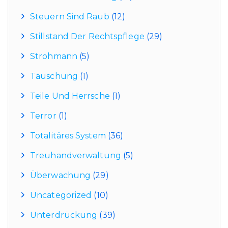
Steuern Sind Raub
(12)
Stillstand Der Rechtspflege
(29)
Strohmann
(5)
Täuschung
(1)
Teile Und Herrsche
(1)
Terror
(1)
Totalitäres System
(36)
Treuhandverwaltung
(5)
Überwachung
(29)
Uncategorized
(10)
Unterdrückung
(39)