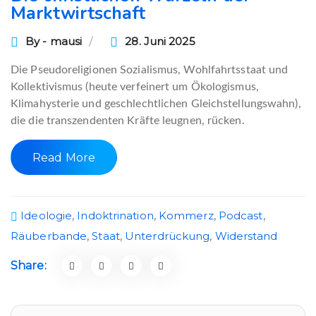
Marktwirtschaft
By - mausi
28. Juni 2025
Die Pseudoreligionen Sozialismus, Wohlfahrtsstaat und
Kollektivismus (heute verfeinert um Ökologismus,
Klimahysterie und geschlechtlichen Gleichstellungswahn),
die die transzendenten Kräfte leugnen, rücken.
Read More
Ideologie
,
Indoktrination
,
Kommerz
,
Podcast
,
Räuberbande
,
Staat
,
Unterdrückung
,
Widerstand
Share: