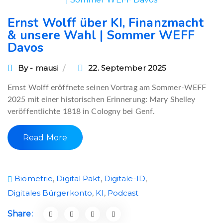
Ernst Wolff über KI, Finanzmacht
& unsere Wahl | Sommer WEFF
Davos
By - mausi
22. September 2025
Ernst Wolff eröffnete seinen Vortrag am Sommer-WEFF
2025 mit einer historischen Erinnerung: Mary Shelley
veröffentlichte 1818 in Cologny bei Genf.
Read More
Biometrie
,
Digital Pakt
,
Digitale-ID
,
Digitales Bürgerkonto
,
KI
,
Podcast
Share: