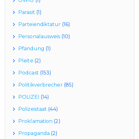
OWIG
(1)
Parasit
(1)
Parteiendiktatur
(16)
Personalausweis
(10)
Pfändung
(1)
Pleite
(2)
Podcast
(153)
Politikverbrecher
(85)
POLIZEI
(14)
Polizeistaat
(44)
Proklamation
(2)
Propaganda
(2)