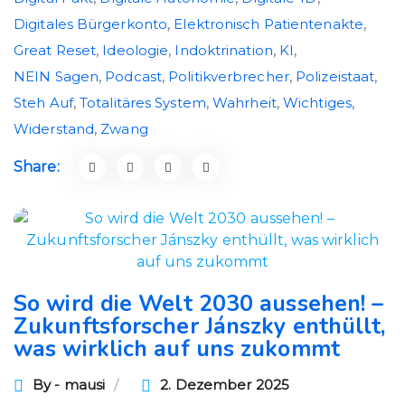
Digitales Bürgerkonto
,
Elektronisch Patientenakte
,
Great Reset
,
Ideologie
,
Indoktrination
,
KI
,
NEIN Sagen
,
Podcast
,
Politikverbrecher
,
Polizeistaat
,
Steh Auf
,
Totalitäres System
,
Wahrheit
,
Wichtiges
,
Widerstand
,
Zwang
Share:
So wird die Welt 2030 aussehen! –
Zukunftsforscher Jánszky enthüllt,
was wirklich auf uns zukommt
By - mausi
2. Dezember 2025