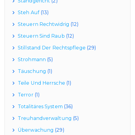
Standgericht
(2)
Steh Auf
(13)
Steuern Rechtwidrig
(12)
Steuern Sind Raub
(12)
Stillstand Der Rechtspflege
(29)
Strohmann
(5)
Täuschung
(1)
Teile Und Herrsche
(1)
Terror
(1)
Totalitäres System
(36)
Treuhandverwaltung
(5)
Überwachung
(29)