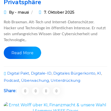
Privatsphäre
By - mausi
7. Oktober 2025
Rob Braxman. Alt-Tech und Internet-Datenschützer.
Hacker und Technologe im öffentlichen Interesse. Er nutzt
sein umfangreiches Wissen über Cybersicherheit und
Technologie,.
Read More
Digital Pakt
,
Digitale-ID
,
Digitales Bürgerkonto
,
KI
,
Podcast
,
Überwachung
,
Unterdrückung
Share: