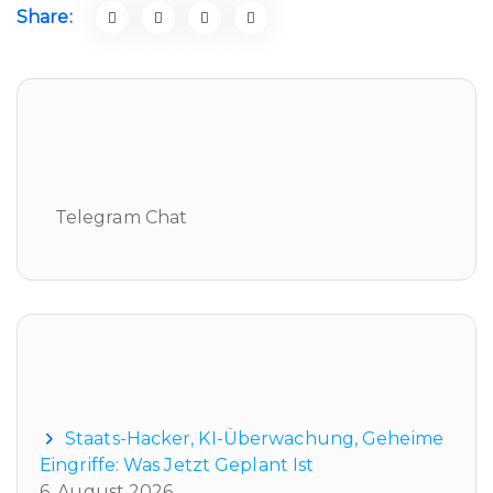
Share:
Telegram Chat
Telegram Chat
Neueste Beiträge
Staats-Hacker, KI-Überwachung, Geheime
Eingriffe: Was Jetzt Geplant Ist
6. August 2026