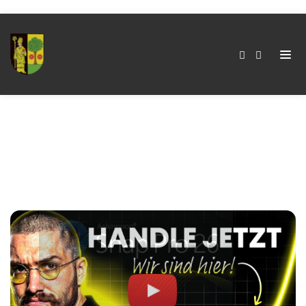
Kategorie:
KI
Home
Kategorie:
KI