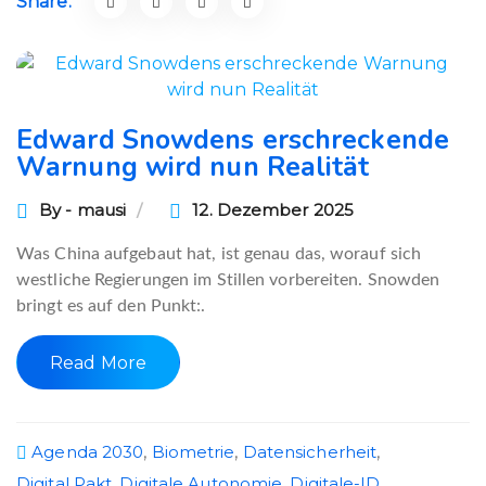
Share:
Edward Snowdens erschreckende
Warnung wird nun Realität
By - mausi
12. Dezember 2025
Was China aufgebaut hat, ist genau das, worauf sich
westliche Regierungen im Stillen vorbereiten. Snowden
bringt es auf den Punkt:.
Read More
Agenda 2030
,
Biometrie
,
Datensicherheit
,
Digital Pakt
,
Digitale Autonomie
,
Digitale-ID
,