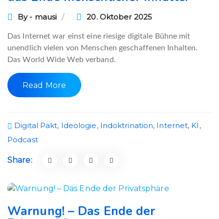
By - mausi
20. Oktober 2025
Das Internet war einst eine riesige digitale Bühne mit
unendlich vielen von Menschen geschaffenen Inhalten.
Das World Wide Web verband.
Read More
Digital Pakt
,
Ideologie
,
Indoktrination
,
Internet
,
KI
,
Podcast
Share:
Warnung! – Das Ende der