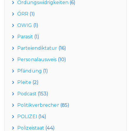
Ordungswidrigkeiten
(6)
ÖRR
(1)
OWIG
(1)
Parasit
(1)
Parteiendiktatur
(16)
Personalausweis
(10)
Pfändung
(1)
Pleite
(2)
Podcast
(153)
Politikverbrecher
(85)
POLIZEI
(14)
Polizeistaat
(44)