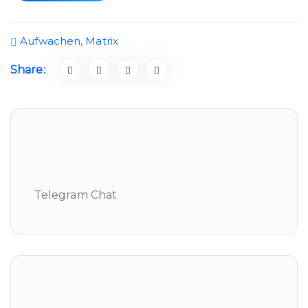
Aufwachen
,
Matrix
Share:
Telegram Chat
Telegram Chat
Neueste Beiträge