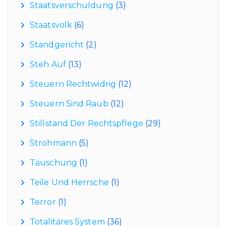
Staatsverschuldung
(3)
Staatsvolk
(6)
Standgericht
(2)
Steh Auf
(13)
Steuern Rechtwidrig
(12)
Steuern Sind Raub
(12)
Stillstand Der Rechtspflege
(29)
Strohmann
(5)
Täuschung
(1)
Teile Und Herrsche
(1)
Terror
(1)
Totalitäres System
(36)