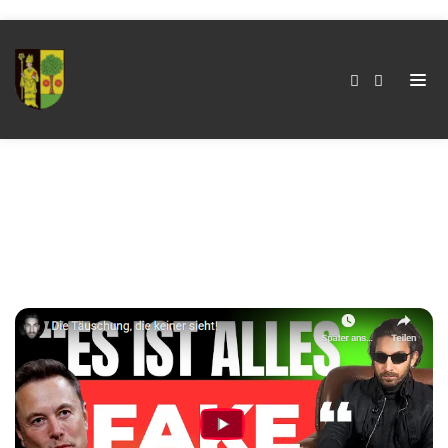
Kategorie:
Matrix
Home
Kategorie:
Matrix