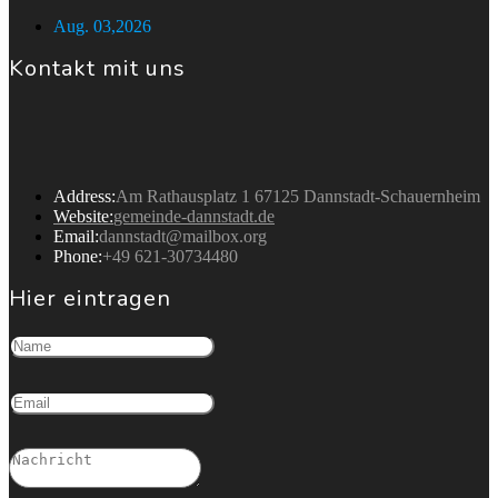
Aug. 03,2026
Kontakt mit uns
Gemeinde Dannstadt
Address:
Am Rathausplatz 1 67125 Dannstadt-Schauernheim
Website:
gemeinde-dannstadt.de
Email:
dannstadt@mailbox.org
Phone:
+49 621-30734480
Hier eintragen