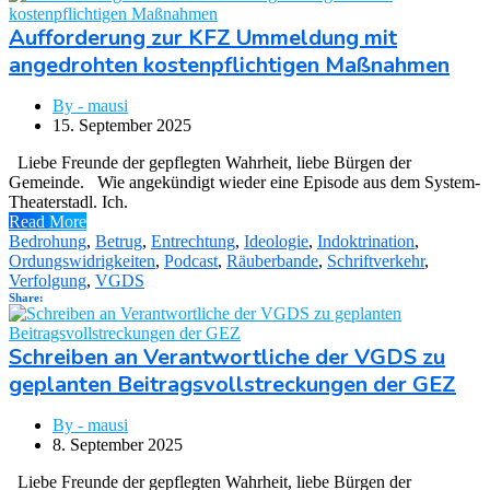
Aufforderung zur KFZ Ummeldung mit
angedrohten kostenpflichtigen Maßnahmen
By - mausi
15. September 2025
Liebe Freunde der gepflegten Wahrheit, liebe Bürgen der
Gemeinde. Wie angekündigt wieder eine Episode aus dem System-
Theaterstadl. Ich.
Read More
Bedrohung
,
Betrug
,
Entrechtung
,
Ideologie
,
Indoktrination
,
Ordungswidrigkeiten
,
Podcast
,
Räuberbande
,
Schriftverkehr
,
Verfolgung
,
VGDS
Share:
Schreiben an Verantwortliche der VGDS zu
geplanten Beitragsvollstreckungen der GEZ
By - mausi
8. September 2025
Liebe Freunde der gepflegten Wahrheit, liebe Bürgen der