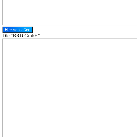
Hier schließen
Die "BRD GmbH"