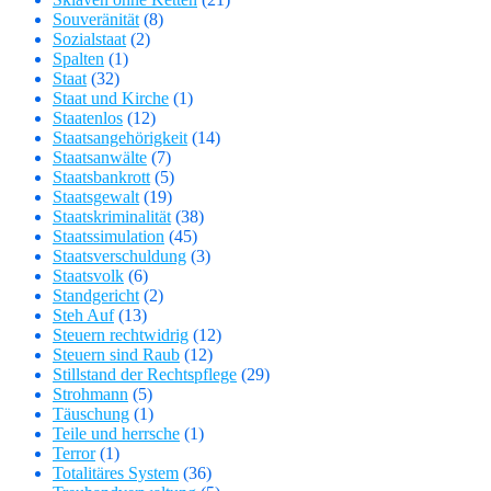
Souveränität
(8)
Sozialstaat
(2)
Spalten
(1)
Staat
(32)
Staat und Kirche
(1)
Staatenlos
(12)
Staatsangehörigkeit
(14)
Staatsanwälte
(7)
Staatsbankrott
(5)
Staatsgewalt
(19)
Staatskriminalität
(38)
Staatssimulation
(45)
Staatsverschuldung
(3)
Staatsvolk
(6)
Standgericht
(2)
Steh Auf
(13)
Steuern rechtwidrig
(12)
Steuern sind Raub
(12)
Stillstand der Rechtspflege
(29)
Strohmann
(5)
Täuschung
(1)
Teile und herrsche
(1)
Terror
(1)
Totalitäres System
(36)