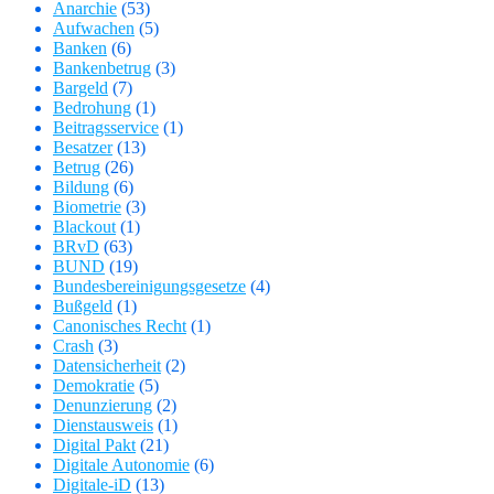
Anarchie
(53)
Aufwachen
(5)
Banken
(6)
Bankenbetrug
(3)
Bargeld
(7)
Bedrohung
(1)
Beitragsservice
(1)
Besatzer
(13)
Betrug
(26)
Bildung
(6)
Biometrie
(3)
Blackout
(1)
BRvD
(63)
BUND
(19)
Bundesbereinigungsgesetze
(4)
Bußgeld
(1)
Canonisches Recht
(1)
Crash
(3)
Datensicherheit
(2)
Demokratie
(5)
Denunzierung
(2)
Dienstausweis
(1)
Digital Pakt
(21)
Digitale Autonomie
(6)
Digitale-iD
(13)