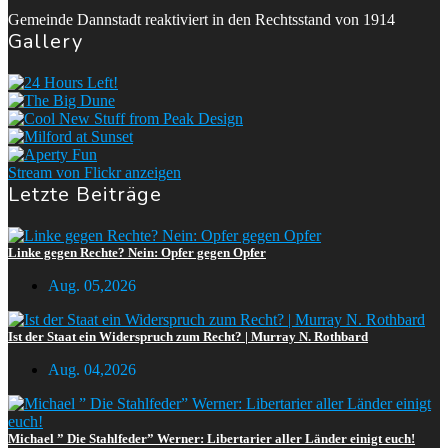
Gemeinde Dannstadt reaktiviert in den Rechtsstand von 1914
Gallery
Stream von Flickr anzeigen
Letzte Beiträge
Linke gegen Rechte? Nein: Opfer gegen Opfer
Aug. 05,2026
Ist der Staat ein Widerspruch zum Recht? | Murray N. Rothbard
Aug. 04,2026
Michael ” Die Stahlfeder” Werner: Libertarier aller Länder einigt euch!