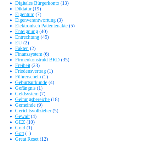
Digitales Bürgerkonto
(13)
Diktatur
(19)
Eigentum
(7)
Eigenverantwortung
(3)
Elektronisch Patientenakte
(5)
Enteignung
(40)
Entrechtung
(45)
EU
(2)
Fakten
(2)
Finanzsystem
(6)
Firmenkonstrukt BRD
(35)
Freiheit
(23)
Friedensvertrag
(1)
Führerschein
(1)
Geburtsurkunde
(4)
Gefängnis
(1)
Geldsystem
(7)
Geltungsbereiche
(18)
Gemeinde
(9)
Gerichtsvollzieher
(5)
Gewalt
(4)
GEZ
(10)
Gold
(1)
Gott
(1)
Great Reset
(12)