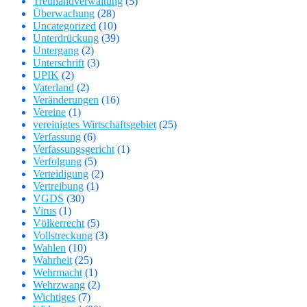
Treuhandverwaltung
(5)
Überwachung
(28)
Uncategorized
(10)
Unterdrückung
(39)
Untergang
(2)
Unterschrift
(3)
UPIK
(2)
Vaterland
(2)
Veränderungen
(16)
Vereine
(1)
vereinigtes Wirtschaftsgebiet
(25)
Verfassung
(6)
Verfassungsgericht
(1)
Verfolgung
(5)
Verteidigung
(2)
Vertreibung
(1)
VGDS
(30)
Virus
(1)
Völkerrecht
(5)
Vollstreckung
(3)
Wahlen
(10)
Wahrheit
(25)
Wehrmacht
(1)
Wehrzwang
(2)
Wichtiges
(7)