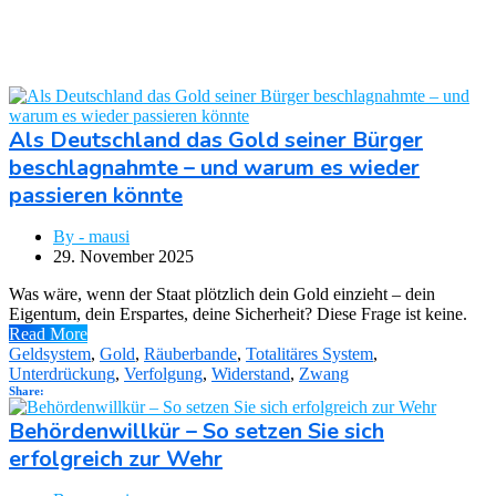
Als Deutschland das Gold seiner Bürger
beschlagnahmte – und warum es wieder
passieren könnte
By - mausi
29. November 2025
Was wäre, wenn der Staat plötzlich dein Gold einzieht – dein
Eigentum, dein Erspartes, deine Sicherheit? Diese Frage ist keine.
Read More
Geldsystem
,
Gold
,
Räuberbande
,
Totalitäres System
,
Unterdrückung
,
Verfolgung
,
Widerstand
,
Zwang
Share:
Behördenwillkür – So setzen Sie sich
erfolgreich zur Wehr