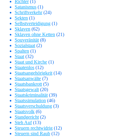
Richter
(1)
Satanismus
(1)
Schriftverkehr
(24)
Sekten
(1)
Selbstverteidigung
(1)
Sklaven
(62)
Sklaven ohne Ketten
(21)
Souveränität
(8)
Sozialstaat
(2)
Spalten
(1)
Staat
(32)
Staat und Kirche
(1)
Staatenlos
(12)
Staatsangehörigkeit
(14)
Staatsanwälte
(7)
Staatsbankrott
(5)
Staatsgewalt
(20)
Staatskriminalität
(39)
Staatssimulation
(46)
Staatsverschuldung
(3)
Staatsvolk
(6)
Standgericht
(2)
Steh Auf
(13)
Steuern rechtwidrig
(12)
Steuern sind Raub
(12)