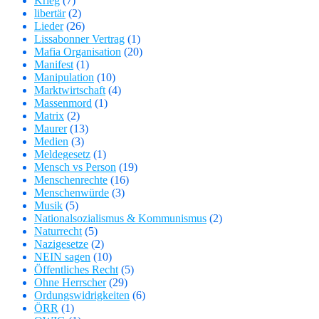
Krieg
(7)
libertär
(2)
Lieder
(26)
Lissabonner Vertrag
(1)
Mafia Organisation
(20)
Manifest
(1)
Manipulation
(10)
Marktwirtschaft
(4)
Massenmord
(1)
Matrix
(2)
Maurer
(13)
Medien
(3)
Meldegesetz
(1)
Mensch vs Person
(19)
Menschenrechte
(16)
Menschenwürde
(3)
Musik
(5)
Nationalsozialismus & Kommunismus
(2)
Naturrecht
(5)
Nazigesetze
(2)
NEIN sagen
(10)
Öffentliches Recht
(5)
Ohne Herrscher
(29)
Ordungswidrigkeiten
(6)
ÖRR
(1)