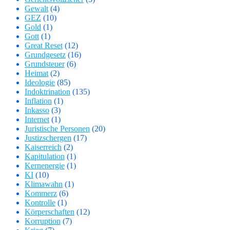
Gewalt
(4)
GEZ
(10)
Gold
(1)
Gott
(1)
Great Reset
(12)
Grundgesetz
(16)
Grundsteuer
(6)
Heimat
(2)
Ideologie
(85)
Indoktrination
(135)
Inflation
(1)
Inkasso
(3)
Internet
(1)
Juristische Personen
(20)
Justizschergen
(17)
Kaiserreich
(2)
Kapitulation
(1)
Kernenergie
(1)
KI
(10)
Klimawahn
(1)
Kommerz
(6)
Kontrolle
(1)
Körperschaften
(12)
Korruption
(7)