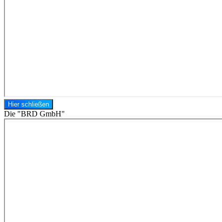
Hier schließen
Die "BRD GmbH"