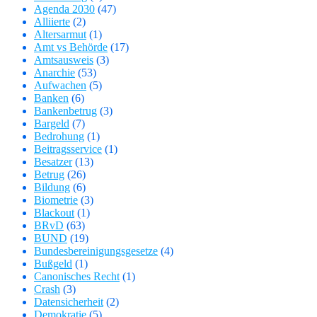
Agenda 2030
(47)
Alliierte
(2)
Altersarmut
(1)
Amt vs Behörde
(17)
Amtsausweis
(3)
Anarchie
(53)
Aufwachen
(5)
Banken
(6)
Bankenbetrug
(3)
Bargeld
(7)
Bedrohung
(1)
Beitragsservice
(1)
Besatzer
(13)
Betrug
(26)
Bildung
(6)
Biometrie
(3)
Blackout
(1)
BRvD
(63)
BUND
(19)
Bundesbereinigungsgesetze
(4)
Bußgeld
(1)
Canonisches Recht
(1)
Crash
(3)
Datensicherheit
(2)
Demokratie
(5)