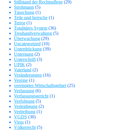
Stillstand der Rechtspflege
(29)
Strohmann
(5)
Täuschung
(1)
Teile und herrsche
(1)
Terror
(1)
Totalitäres System
(36)
Treuhandverwaltung
(5)
Überwachung
(29)
Uncategorized
(10)
Unterdrückung
(39)
Untergang
(2)
Unterschrift
(3)
UPIK
(2)
Vaterland
(2)
Veränderungen
(16)
Vereine
(1)
vereinigtes Wirtschaftsgebiet
(25)
Verfassung
(6)
Verfassungsgericht
(1)
Verfolgung
(5)
Verteidigung
(2)
Vertreibung
(1)
VGDS
(30)
Virus
(1)
Völkerrecht
(5)