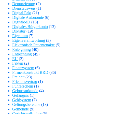
Denunzierung
(2)
Dienstausweis
(1)
Digital Pakt
(21)
Digitale Autonomie
(6)
Digitale-iD
(13)
Digitales Bürgerkonto
(13)
Diktatur
(19)
Eigentum
(7)
Eigenverantwortung
(3)
Elektronisch Patientenakte
(5)
Enteignung
(40)
Entrechtung
(45)
EU
(2)
Fakten
(2)
Finanzsystem
(6)
Firmenkonstrukt BRD
(36)
Freiheit
(23)
Friedensvertrag
(1)
Führerschein
(1)
Geburtsurkunde
(4)
Gefängnis
(1)
Geldsystem
(7)
Geltungsbereiche
(18)
Gemeinde
(9)
Gerichtsvollzieher
(5)