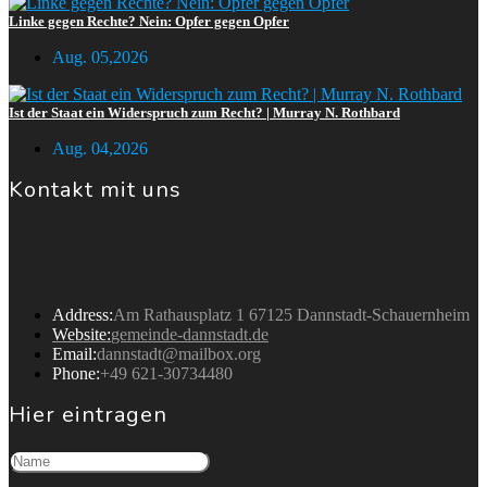
Linke gegen Rechte? Nein: Opfer gegen Opfer
Aug. 05,2026
Ist der Staat ein Widerspruch zum Recht? | Murray N. Rothbard
Aug. 04,2026
Kontakt mit uns
Gemeinde Dannstadt
Address:
Am Rathausplatz 1 67125 Dannstadt-Schauernheim
Website:
gemeinde-dannstadt.de
Email:
dannstadt@mailbox.org
Phone:
+49 621-30734480
Hier eintragen