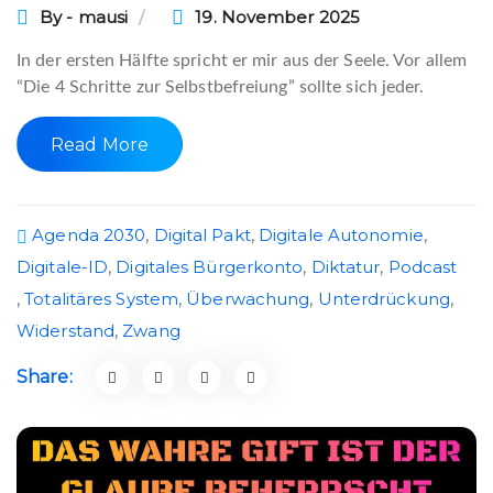
By - mausi
19. November 2025
In der ersten Hälfte spricht er mir aus der Seele. Vor allem
“Die 4 Schritte zur Selbstbefreiung” sollte sich jeder.
Read More
Agenda 2030
,
Digital Pakt
,
Digitale Autonomie
,
Digitale-ID
,
Digitales Bürgerkonto
,
Diktatur
,
Podcast
,
Totalitäres System
,
Überwachung
,
Unterdrückung
,
Widerstand
,
Zwang
Share: