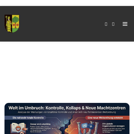
Kategorie:
Digital
Pakt
Home
Kategorie:
Digital Pakt
Beitragsnavigation