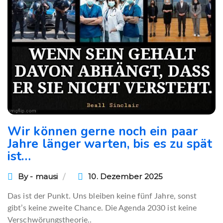
Wir können gerne noch ein paar
Jahre länger warten, bis es zu spät
ist…
By - mausi
10. Dezember 2025
Das ist der Punkt. Uns bleiben keine fünf Jahre, sonst
gibt’s keine zweite Chance. Die Agenda 2030 ist keine
Verschwörungstheorie..