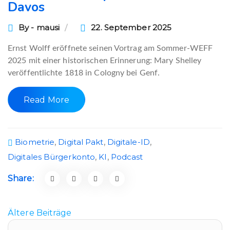
Davos
By - mausi
22. September 2025
Ernst Wolff eröffnete seinen Vortrag am Sommer-WEFF
2025 mit einer historischen Erinnerung: Mary Shelley
veröffentlichte 1818 in Cologny bei Genf.
Read More
Biometrie
,
Digital Pakt
,
Digitale-ID
,
Digitales Bürgerkonto
,
KI
,
Podcast
Share:
Ältere Beiträge