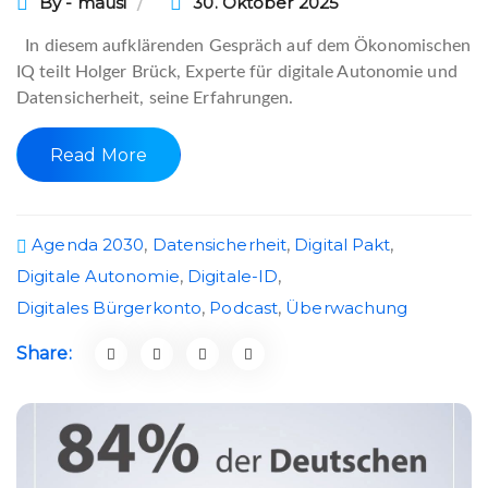
By - mausi
30. Oktober 2025
In diesem aufklärenden Gespräch auf dem Ökonomischen
IQ teilt Holger Brück, Experte für digitale Autonomie und
Datensicherheit, seine Erfahrungen.
Read More
Agenda 2030
,
Datensicherheit
,
Digital Pakt
,
Digitale Autonomie
,
Digitale-ID
,
Digitales Bürgerkonto
,
Podcast
,
Überwachung
Share: