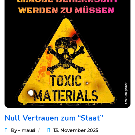
Null Vertrauen zum “Staat”
By - mausi
13. November 2025