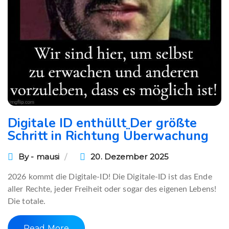
Digitale ID enthüllt Der größte
Schritt in Richtung Überwachung
By - mausi
20. Dezember 2025
2026 kommt die Digitale-ID! Die Digitale-ID ist das Ende
aller Rechte, jeder Freiheit oder sogar des eigenen Lebens!
Die totale.
Read More