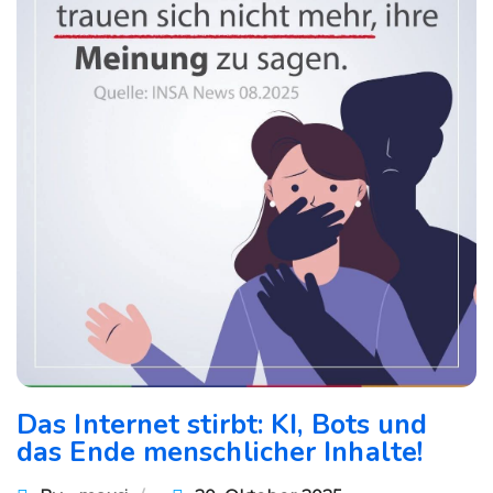
Das Internet stirbt: KI, Bots und
das Ende menschlicher Inhalte!