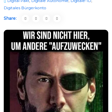
Digital Pakt
,
Digitale Autonomie
,
Digitale-ID
,
Digitales Bürgerkonto
Share: