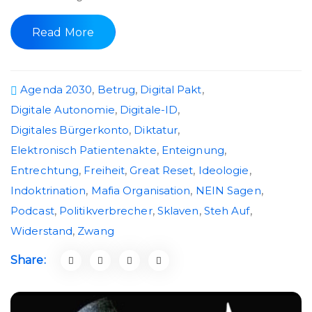
Read More
Agenda 2030
,
Betrug
,
Digital Pakt
,
Digitale Autonomie
,
Digitale-ID
,
Digitales Bürgerkonto
,
Diktatur
,
Elektronisch Patientenakte
,
Enteignung
,
Entrechtung
,
Freiheit
,
Great Reset
,
Ideologie
,
Indoktrination
,
Mafia Organisation
,
NEIN Sagen
,
Podcast
,
Politikverbrecher
,
Sklaven
,
Steh Auf
,
Widerstand
,
Zwang
Share: