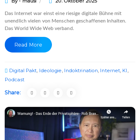
By - mausi
20. Oktober 2025
Das Internet war einst eine riesige digitale Bühne mit
unendlich vielen von Menschen geschaffenen Inhalten.
Das World Wide Web verband.
Read More
Digital Pakt
,
Ideologie
,
Indoktrination
,
Internet
,
KI
,
Podcast
Share: