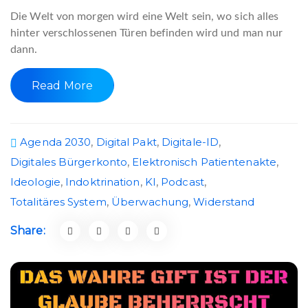
Die Welt von morgen wird eine Welt sein, wo sich alles
hinter verschlossenen Türen befinden wird und man nur
dann.
Read More
Agenda 2030
,
Digital Pakt
,
Digitale-ID
,
Digitales Bürgerkonto
,
Elektronisch Patientenakte
,
Ideologie
,
Indoktrination
,
KI
,
Podcast
,
Totalitäres System
,
Überwachung
,
Widerstand
Share: