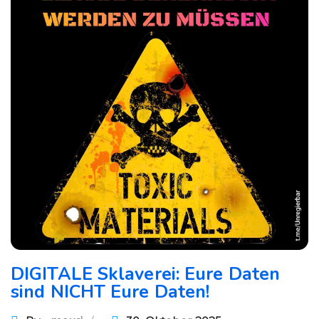
DIGITALE Sklaverei: Eure Daten
sind NICHT Eure Daten!