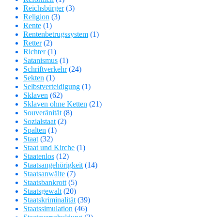
Reichsbürger
(3)
Religion
(3)
Rente
(1)
Rentenbetrugssystem
(1)
Retter
(2)
Richter
(1)
Satanismus
(1)
Schriftverkehr
(24)
Sekten
(1)
Selbstverteidigung
(1)
Sklaven
(62)
Sklaven ohne Ketten
(21)
Souveränität
(8)
Sozialstaat
(2)
Spalten
(1)
Staat
(32)
Staat und Kirche
(1)
Staatenlos
(12)
Staatsangehörigkeit
(14)
Staatsanwälte
(7)
Staatsbankrott
(5)
Staatsgewalt
(20)
Staatskriminalität
(39)
Staatssimulation
(46)