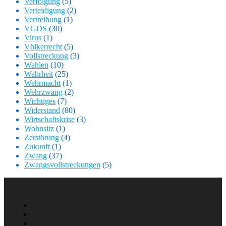
Verfolgung
(5)
Verteidigung
(2)
Vertreibung
(1)
VGDS
(30)
Virus
(1)
Völkerrecht
(5)
Vollstreckung
(3)
Wahlen
(10)
Wahrheit
(25)
Wehrmacht
(1)
Wehrzwang
(2)
Wichtiges
(7)
Widerstand
(80)
Wirtschaftskrise
(3)
Wohnsitz
(1)
Zerstörung
(4)
Zukunft
(1)
Zwang
(37)
Zwangsvollstreckungen
(5)