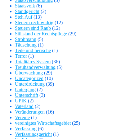
Staatsverschuldung
(3)
Staatsvolk
(6)
Standgericht
(2)
Steh Auf
(13)
Steuern rechtwidrig
(12)
Steuern sind Raub
(12)
Stillstand der Rechtspflege
(29)
Strohmann
(5)
Täuschung
(1)
Teile und herrsche
(1)
Terror
(1)
Totalitäres System
(36)
Treuhandverwaltung
(5)
Überwachung
(29)
Uncategorized
(10)
Unterdrückung
(39)
Untergang
(2)
Unterschrift
(3)
UPIK
(2)
Vaterland
(2)
Veränderungen
(16)
Vereine
(1)
vereinigtes Wirtschaftsgebiet
(25)
Verfassung
(6)
Verfassungsgericht
(1)