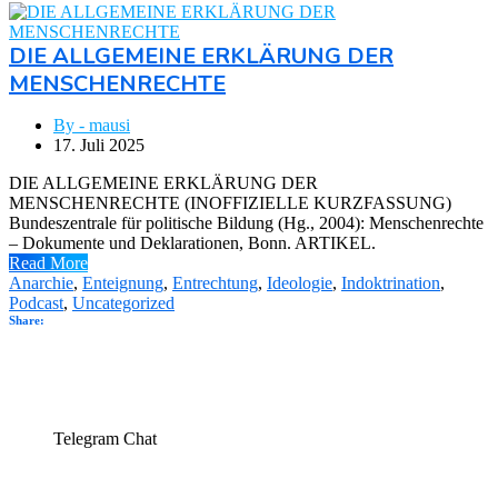
DIE ALLGEMEINE ERKLÄRUNG DER
MENSCHENRECHTE
By - mausi
17. Juli 2025
DIE ALLGEMEINE ERKLÄRUNG DER
MENSCHENRECHTE (INOFFIZIELLE KURZFASSUNG)
Bundeszentrale für politische Bildung (Hg., 2004): Menschenrechte
– Dokumente und Deklarationen, Bonn. ARTIKEL.
Read More
Anarchie
,
Enteignung
,
Entrechtung
,
Ideologie
,
Indoktrination
,
Podcast
,
Uncategorized
Share:
Telegram Chat
Telegram Chat