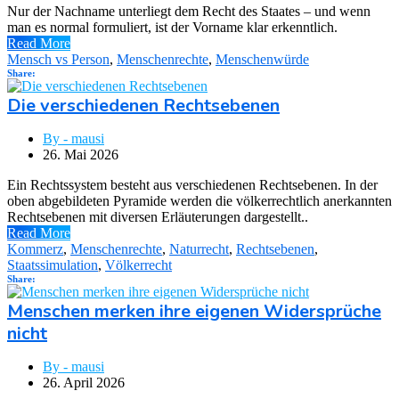
Nur der Nachname unterliegt dem Recht des Staates – und wenn
man es normal formuliert, ist der Vorname klar erkenntlich.
Read More
Mensch vs Person
,
Menschenrechte
,
Menschenwürde
Share:
Die verschiedenen Rechtsebenen
By - mausi
26. Mai 2026
Ein Rechtssystem besteht aus verschiedenen Rechtsebenen. In der
oben abgebildeten Pyramide werden die völkerrechtlich anerkannten
Rechtsebenen mit diversen Erläuterungen dargestellt..
Read More
Kommerz
,
Menschenrechte
,
Naturrecht
,
Rechtsebenen
,
Staatssimulation
,
Völkerrecht
Share:
Menschen merken ihre eigenen Widersprüche
nicht
By - mausi
26. April 2026