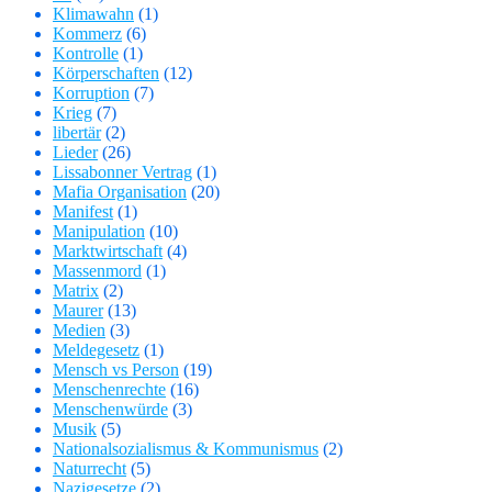
Klimawahn
(1)
Kommerz
(6)
Kontrolle
(1)
Körperschaften
(12)
Korruption
(7)
Krieg
(7)
libertär
(2)
Lieder
(26)
Lissabonner Vertrag
(1)
Mafia Organisation
(20)
Manifest
(1)
Manipulation
(10)
Marktwirtschaft
(4)
Massenmord
(1)
Matrix
(2)
Maurer
(13)
Medien
(3)
Meldegesetz
(1)
Mensch vs Person
(19)
Menschenrechte
(16)
Menschenwürde
(3)
Musik
(5)
Nationalsozialismus & Kommunismus
(2)
Naturrecht
(5)
Nazigesetze
(2)