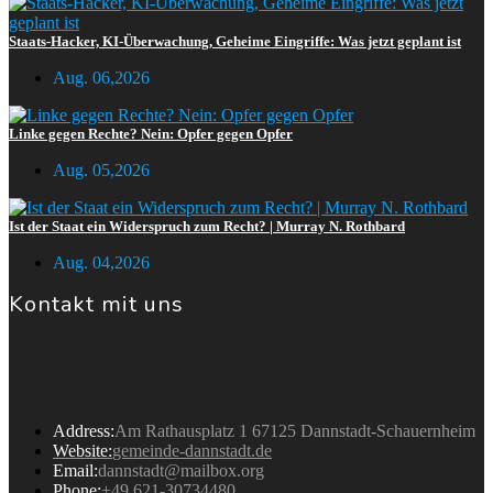
Staats-Hacker, KI-Überwachung, Geheime Eingriffe: Was jetzt geplant ist
Aug. 06,2026
Linke gegen Rechte? Nein: Opfer gegen Opfer
Aug. 05,2026
Ist der Staat ein Widerspruch zum Recht? | Murray N. Rothbard
Aug. 04,2026
Kontakt mit uns
Gemeinde Dannstadt
Address:
Am Rathausplatz 1 67125 Dannstadt-Schauernheim
Website:
gemeinde-dannstadt.de
Email:
dannstadt@mailbox.org
Phone:
+49 621-30734480