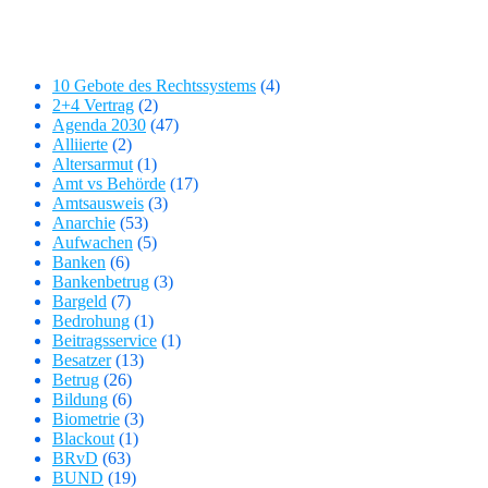
Kategorien
10 Gebote des Rechtssystems
(4)
2+4 Vertrag
(2)
Agenda 2030
(47)
Alliierte
(2)
Altersarmut
(1)
Amt vs Behörde
(17)
Amtsausweis
(3)
Anarchie
(53)
Aufwachen
(5)
Banken
(6)
Bankenbetrug
(3)
Bargeld
(7)
Bedrohung
(1)
Beitragsservice
(1)
Besatzer
(13)
Betrug
(26)
Bildung
(6)
Biometrie
(3)
Blackout
(1)
BRvD
(63)
BUND
(19)