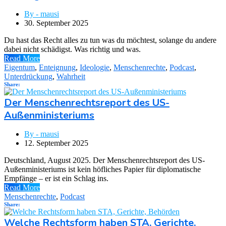
By - mausi
30. September 2025
Du hast das Recht alles zu tun was du möchtest, solange du andere
dabei nicht schädigst. Was richtig und was.
Read More
Eigentum
,
Enteignung
,
Ideologie
,
Menschenrechte
,
Podcast
,
Unterdrückung
,
Wahrheit
Share:
Der Menschenrechtsreport des US-
Außenministeriums
By - mausi
12. September 2025
Deutschland, August 2025. Der Menschenrechtsreport des US-
Außenministeriums ist kein höfliches Papier für diplomatische
Empfänge – er ist ein Schlag ins.
Read More
Menschenrechte
,
Podcast
Share:
Welche Rechtsform haben STA, Gerichte,