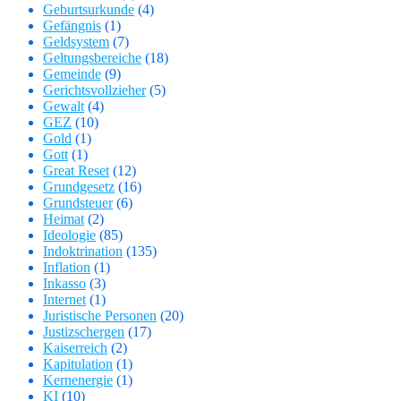
Geburtsurkunde
(4)
Gefängnis
(1)
Geldsystem
(7)
Geltungsbereiche
(18)
Gemeinde
(9)
Gerichtsvollzieher
(5)
Gewalt
(4)
GEZ
(10)
Gold
(1)
Gott
(1)
Great Reset
(12)
Grundgesetz
(16)
Grundsteuer
(6)
Heimat
(2)
Ideologie
(85)
Indoktrination
(135)
Inflation
(1)
Inkasso
(3)
Internet
(1)
Juristische Personen
(20)
Justizschergen
(17)
Kaiserreich
(2)
Kapitulation
(1)
Kernenergie
(1)
KI
(10)