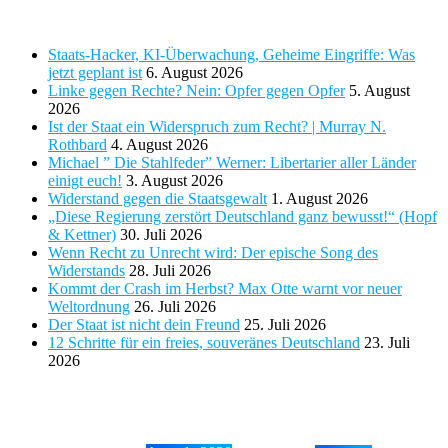
Neueste Beiträge
Staats-Hacker, KI-Überwachung, Geheime Eingriffe: Was
jetzt geplant ist
6. August 2026
Linke gegen Rechte? Nein: Opfer gegen Opfer
5. August
2026
Ist der Staat ein Widerspruch zum Recht? | Murray N.
Rothbard
4. August 2026
Michael ” Die Stahlfeder” Werner: Libertarier aller Länder
einigt euch!
3. August 2026
Widerstand gegen die Staatsgewalt
1. August 2026
„Diese Regierung zerstört Deutschland ganz bewusst!“ (Hopf
& Kettner)
30. Juli 2026
Wenn Recht zu Unrecht wird: Der epische Song des
Widerstands
28. Juli 2026
Kommt der Crash im Herbst? Max Otte warnt vor neuer
Weltordnung
26. Juli 2026
Der Staat ist nicht dein Freund
25. Juli 2026
12 Schritte für ein freies, souveränes Deutschland
23. Juli
2026
Tags