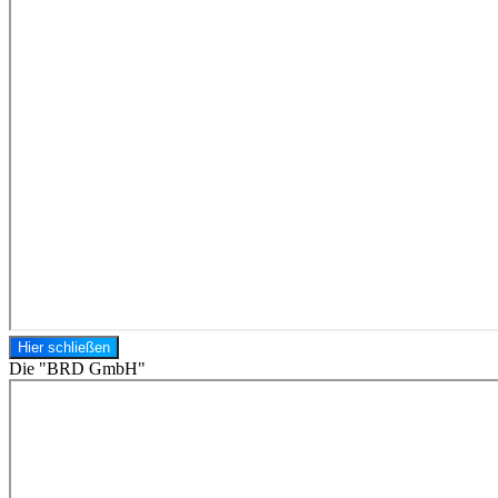
Hier schließen
Die "BRD GmbH"