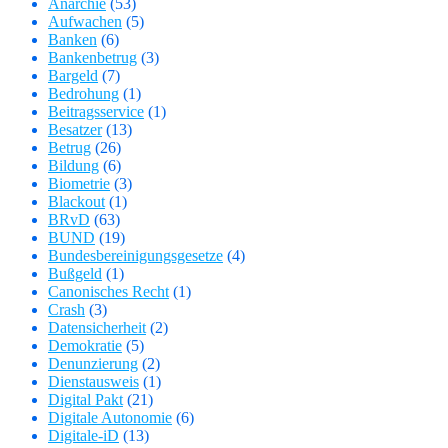
Anarchie
(53)
Aufwachen
(5)
Banken
(6)
Bankenbetrug
(3)
Bargeld
(7)
Bedrohung
(1)
Beitragsservice
(1)
Besatzer
(13)
Betrug
(26)
Bildung
(6)
Biometrie
(3)
Blackout
(1)
BRvD
(63)
BUND
(19)
Bundesbereinigungsgesetze
(4)
Bußgeld
(1)
Canonisches Recht
(1)
Crash
(3)
Datensicherheit
(2)
Demokratie
(5)
Denunzierung
(2)
Dienstausweis
(1)
Digital Pakt
(21)
Digitale Autonomie
(6)
Digitale-iD
(13)