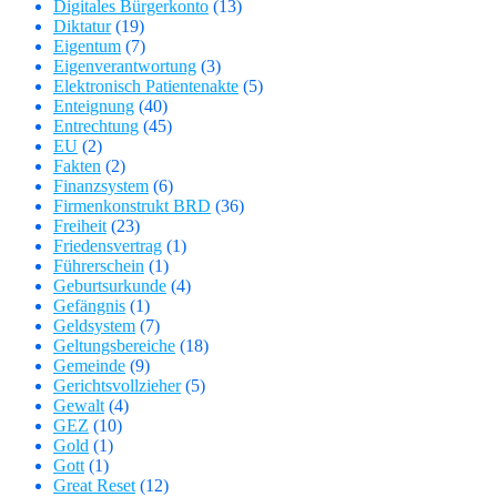
Digitales Bürgerkonto
(13)
Diktatur
(19)
Eigentum
(7)
Eigenverantwortung
(3)
Elektronisch Patientenakte
(5)
Enteignung
(40)
Entrechtung
(45)
EU
(2)
Fakten
(2)
Finanzsystem
(6)
Firmenkonstrukt BRD
(36)
Freiheit
(23)
Friedensvertrag
(1)
Führerschein
(1)
Geburtsurkunde
(4)
Gefängnis
(1)
Geldsystem
(7)
Geltungsbereiche
(18)
Gemeinde
(9)
Gerichtsvollzieher
(5)
Gewalt
(4)
GEZ
(10)
Gold
(1)
Gott
(1)
Great Reset
(12)