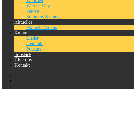
Wahrheit
Werner May
Fakten
Sommers Sonntag
Aktuelles
Aktuelle Videos
Kultur
Lieder
Gedichte
Podcast
Substack
Über uns
Kontakt
Schlagwort:
Rechtsstatus VGDS
Home
Schlagwort:
Rechtsstatus VGDS