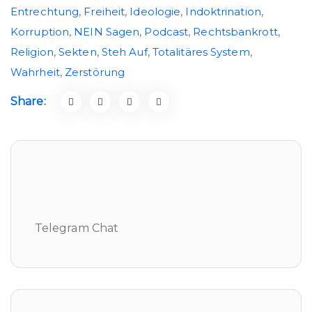
Entrechtung
,
Freiheit
,
Ideologie
,
Indoktrination
,
Korruption
,
NEIN Sagen
,
Podcast
,
Rechtsbankrott
,
Religion
,
Sekten
,
Steh Auf
,
Totalitäres System
,
Wahrheit
,
Zerstörung
Share:
Telegram Chat
Telegram Chat