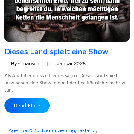
Dieses Land spielt eine Show
By - mausi
1. Januar 2026
Als Anatolier muss ich eines sagen: Dieses Land spielt
inzwischen eine Show, die mit der Realität nichts mehr zu
tun.
Read More
Agenda 2030
,
Denunzierung
,
Diktatur
,