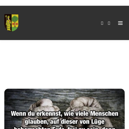
Kategorie:
Sekten
Home
Kategorie:
Sekten