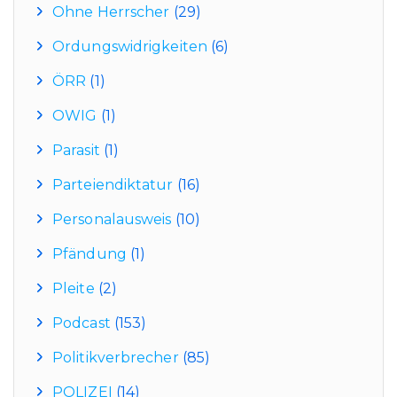
Ohne Herrscher
(29)
Ordungswidrigkeiten
(6)
ÖRR
(1)
OWIG
(1)
Parasit
(1)
Parteiendiktatur
(16)
Personalausweis
(10)
Pfändung
(1)
Pleite
(2)
Podcast
(153)
Politikverbrecher
(85)
POLIZEI
(14)