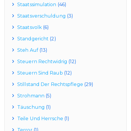
Staatssimulation
(46)
Staatsverschuldung
(3)
Staatsvolk
(6)
Standgericht
(2)
Steh Auf
(13)
Steuern Rechtwidrig
(12)
Steuern Sind Raub
(12)
Stillstand Der Rechtspflege
(29)
Strohmann
(5)
Täuschung
(1)
Teile Und Herrsche
(1)
Terror
(1)