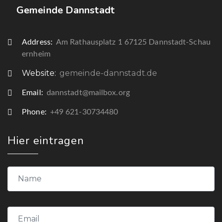
Gemeinde Dannstadt
Address:
Am Rathausplatz 1 67125 Dannstadt-Schau
ernheim
Website:
gemeinde-dannstadt.de
Email:
dannstadt@mailbox.org
Phone:
+49 621-30734480
Hier eintragen