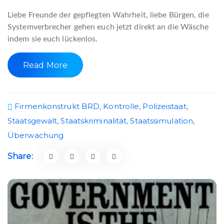
Liebe Freunde der gepflegten Wahrheit, liebe Bürgen, die
Systemverbrecher gehen euch jetzt direkt an die Wäsche
indem sie euch lückenlos.
Read More
Firmenkonstrukt BRD
,
Kontrolle
,
Polizeistaat
,
Staatsgewalt
,
Staatskriminalität
,
Staatssimulation
,
Überwachung
Share: