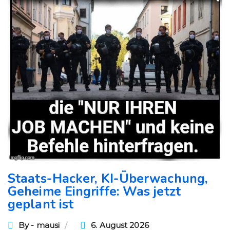
Staats-Hacker, KI-Überwachung,
Geheime Eingriffe: Was jetzt
geplant ist
By - mausi
6. August 2026