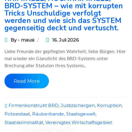
BRD-SYSTEM – wie mit korrupten
Tricks Unschuldige verfolgt
werden und wie sich das SYSTEM
gegenseitig deckt und vertuscht.
By - mausi
16. Juli 2026
Liebe Freunde der gepflegten Wahrheit, liebe Bürgen. Hier
mal wieder ein Glanzlicht des BRD-Systems unter
Brechung aller Statuten ihres Systems..
Read More
Firmenkonstrukt BRD
,
Justizschergen
,
Korruption
,
Polizeistaat
,
Räuberbande
,
Staatsgewalt
,
Staatskriminalität
,
Vereinigtes Wirtschaftsgebiet