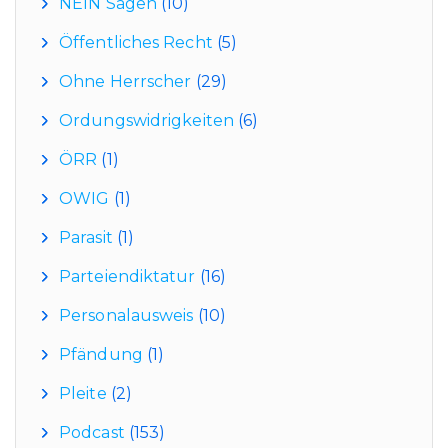
NEIN Sagen
(10)
Öffentliches Recht
(5)
Ohne Herrscher
(29)
Ordungswidrigkeiten
(6)
ÖRR
(1)
OWIG
(1)
Parasit
(1)
Parteiendiktatur
(16)
Personalausweis
(10)
Pfändung
(1)
Pleite
(2)
Podcast
(153)