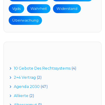
Vgds
Wahrheit
Widerstand
Überwachung
Kategorien
10 Gebote Des Rechtssystems
(4)
2+4 Vertrag
(2)
Agenda 2030
(47)
Alliierte
(2)
Altersarmut
(1)