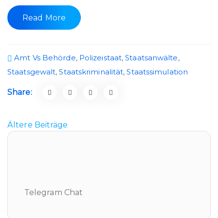
Read More
Amt Vs Behörde
,
Polizeistaat
,
Staatsanwälte
,
Staatsgewalt
,
Staatskriminalität
,
Staatssimulation
Share:
Ältere Beiträge
Telegram Chat
Telegram Chat