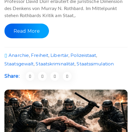
Professor David Dürr erläutert die juristische Dimension
des Denkens von Murray N. Rothbard. Im Mittelpunkt
stehen Rothbards Kritik am Staat,.
Read More
Anarchie
,
Freiheit
,
Libertär
,
Polizeistaat
,
Staatsgewalt
,
Staatskriminalität
,
Staatssimulation
Share: