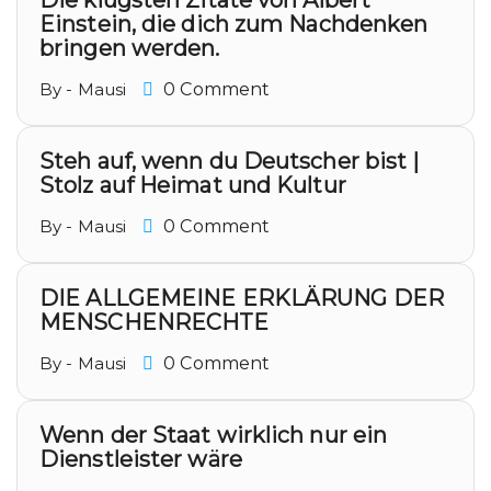
Die klügsten Zitate von Albert
Einstein, die dich zum Nachdenken
bringen werden.
By - Mausi
0 Comment
Steh auf, wenn du Deutscher bist |
Stolz auf Heimat und Kultur
By - Mausi
0 Comment
DIE ALLGEMEINE ERKLÄRUNG DER
MENSCHENRECHTE
By - Mausi
0 Comment
Wenn der Staat wirklich nur ein
Dienstleister wäre