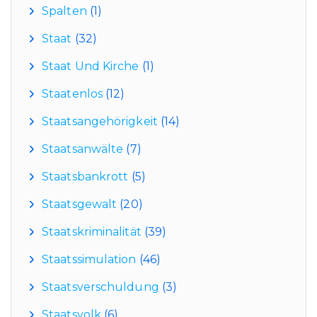
Spalten
(1)
Staat
(32)
Staat Und Kirche
(1)
Staatenlos
(12)
Staatsangehörigkeit
(14)
Staatsanwälte
(7)
Staatsbankrott
(5)
Staatsgewalt
(20)
Staatskriminalität
(39)
Staatssimulation
(46)
Staatsverschuldung
(3)
Staatsvolk
(6)