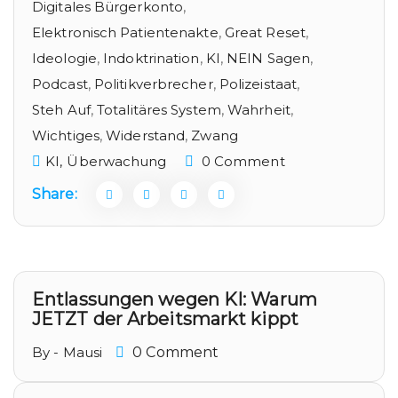
Digitales Bürgerkonto
,
Elektronisch Patientenakte
,
Great Reset
,
Ideologie
,
Indoktrination
,
KI
,
NEIN Sagen
,
Podcast
,
Politikverbrecher
,
Polizeistaat
,
Steh Auf
,
Totalitäres System
,
Wahrheit
,
Wichtiges
,
Widerstand
,
Zwang
KI,
Überwachung
0 Comment
Share:
Entlassungen wegen KI: Warum
JETZT der Arbeitsmarkt kippt
By - Mausi
0 Comment