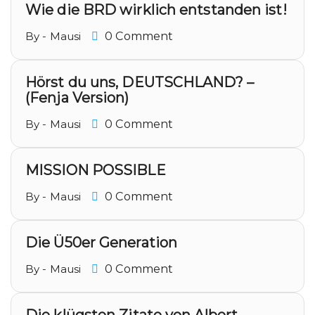
Wie die BRD wirklich entstanden ist!
By - Mausi
0 Comment
Hörst du uns, DEUTSCHLAND? –
(Fenja Version)
By - Mausi
0 Comment
MISSION POSSIBLE
By - Mausi
0 Comment
Die Ü50er Generation
By - Mausi
0 Comment