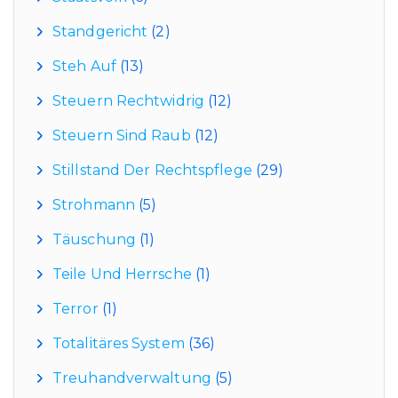
Standgericht
(2)
Steh Auf
(13)
Steuern Rechtwidrig
(12)
Steuern Sind Raub
(12)
Stillstand Der Rechtspflege
(29)
Strohmann
(5)
Täuschung
(1)
Teile Und Herrsche
(1)
Terror
(1)
Totalitäres System
(36)
Treuhandverwaltung
(5)