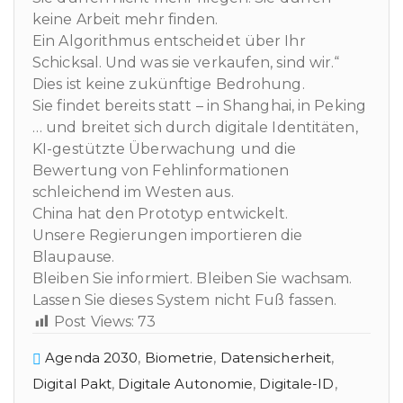
keine Arbeit mehr finden.
Ein Algorithmus entscheidet über Ihr
Schicksal. Und was sie verkaufen, sind wir.“
Dies ist keine zukünftige Bedrohung.
Sie findet bereits statt – in Shanghai, in Peking
… und breitet sich durch digitale Identitäten,
KI-gestützte Überwachung und die
Bewertung von Fehlinformationen
schleichend im Westen aus.
China hat den Prototyp entwickelt.
Unsere Regierungen importieren die
Blaupause.
Bleiben Sie informiert. Bleiben Sie wachsam.
Lassen Sie dieses System nicht Fuß fassen.
Post Views:
73
Agenda 2030
,
Biometrie
,
Datensicherheit
,
Digital Pakt
,
Digitale Autonomie
,
Digitale-ID
,