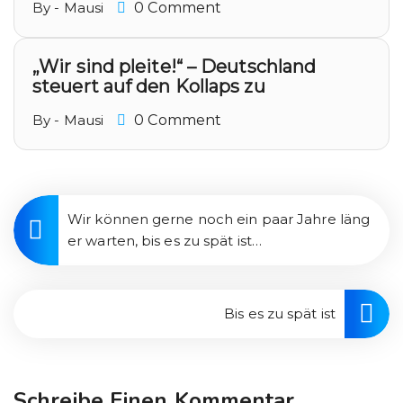
By - Mausi
0 Comment
„Wir sind pleite!“ – Deutschland
steuert auf den Kollaps zu
By - Mausi
0 Comment
Wir können gerne noch ein paar Jahre läng
er warten, bis es zu spät ist…
Bis es zu spät ist
Schreibe Einen Kommentar