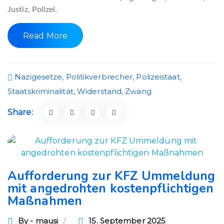
Justiz, Polizei.
Read More
Nazigesetze
,
Politikverbrecher
,
Polizeistaat
,
Staatskriminalität
,
Widerstand
,
Zwang
Share:
Aufforderung zur KFZ Ummeldung
mit angedrohten kostenpflichtigen
Maßnahmen
By - mausi
15. September 2025