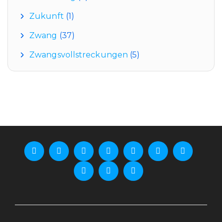
Zukunft
(1)
Zwang
(37)
Zwangsvollstreckungen
(5)