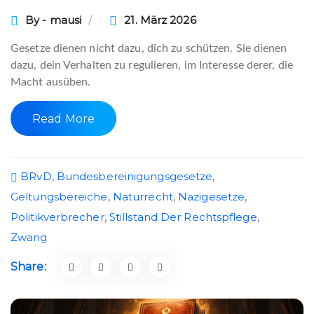
By - mausi
21. März 2026
Gesetze dienen nicht dazu, dich zu schützen. Sie dienen
dazu, dein Verhalten zu regulieren, im Interesse derer, die
Macht ausüben.
Read More
BRvD
,
Bundesbereinigungsgesetze
,
Geltungsbereiche
,
Naturrecht
,
Nazigesetze
,
Politikverbrecher
,
Stillstand Der Rechtspflege
,
Zwang
Share: