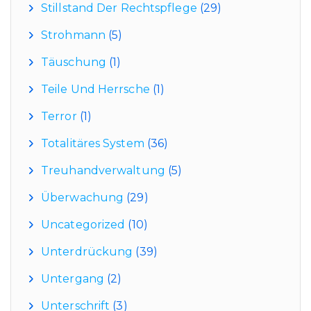
Stillstand Der Rechtspflege
(29)
Strohmann
(5)
Täuschung
(1)
Teile Und Herrsche
(1)
Terror
(1)
Totalitäres System
(36)
Treuhandverwaltung
(5)
Überwachung
(29)
Uncategorized
(10)
Unterdrückung
(39)
Untergang
(2)
Unterschrift
(3)