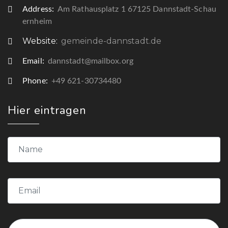
Address:
Am Rathausplatz 1 67125 Dannstadt-Schau
ernheim
Website:
gemeinde-dannstadt.de
Email:
dannstadt@mailbox.org
Phone:
+49 621-30734480
Hier eintragen