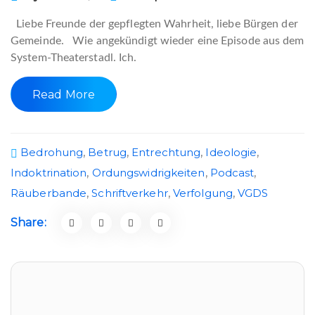
Liebe Freunde der gepflegten Wahrheit, liebe Bürgen der
Gemeinde. Wie angekündigt wieder eine Episode aus dem
System-Theaterstadl. Ich.
Read More
Bedrohung
,
Betrug
,
Entrechtung
,
Ideologie
,
Indoktrination
,
Ordungswidrigkeiten
,
Podcast
,
Räuberbande
,
Schriftverkehr
,
Verfolgung
,
VGDS
Share:
Telegram Chat