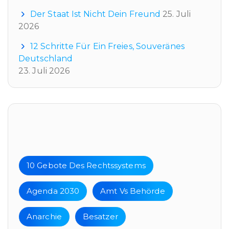
Der Staat Ist Nicht Dein Freund
25. Juli
2026
12 Schritte Für Ein Freies, Souveränes
Deutschland
23. Juli 2026
Tags
10 Gebote Des Rechtssystems
Agenda 2030
Amt Vs Behörde
Anarchie
Besatzer