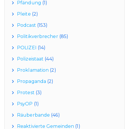
Pfändung
(1)
Pleite
(2)
Podcast
(153)
Politikverbrecher
(85)
POLIZEI
(14)
Polizeistaat
(44)
Proklamation
(2)
Propaganda
(2)
Protest
(3)
PsyOP
(1)
Räuberbande
(46)
Reaktivierte Gemeinden
(1)