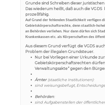
Grunde sind Schreiben dieser juristisch
Das wiederum heißt, daß auch die VGDS k
prozeßfähig.
Auf Grund der fehlenden Staatlichkeit verfügen d
Gebietskörperschaftsrechte, denn staatlich-hohe
an Behörden verliehen. Nur dann dürfen sich Stad
Krankenkassen etc. als Körperschaften des öffentl
Aus diesem Grund verfügt die VGDS auch
Problem der illegalen Grundsteuer.
Nur bei Vorliegen einer Urkunde zur
Gebietskörperschaftsrechten dürfen 
Verwaltungsakte“ gegen den Bürger
Ämter
(staatliche Institutionen):
sind weisungsbefugt, Entscheidungst
Behörden
:
sind Aufgabenstellen der öffentliche