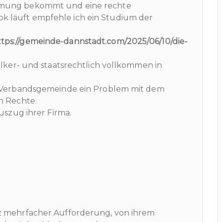
tmung bekommt und eine rechte
 läuft empfehle ich ein Studium der
tps://gemeinde-dannstadt.com/2025/06/10/die-
ölker- und staatsrechtlich vollkommen in
er Verbandsgemeinde ein Problem mit dem
n Rechte.
uszug ihrer Firma.
z mehrfacher Aufforderung, von ihrem