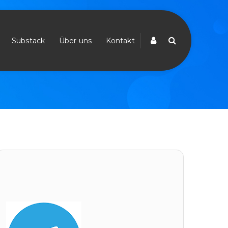
VGDS Beschäftigte wegen Rechtsstatus
Substack
Über uns
Kontakt
Juni 2025
Telegram Chat