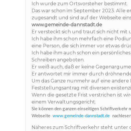
Ich wurde zum Ortsvorsteher bestimmt.
Das war schon im September 2023. Alle
zugesandt und sind auf der Webseite ein
www.gemeinde-dannstadt.de
Er versteckt sich und traut sich nicht mit 
Ich habe ihm schon mehrfach eine Podiu
eine Person, die sich immer vor etwas drü
Ich habe ihm auch schon ein persönlich
Schreiben angeboten.
Er weiß auch, daß er keine Gegenargume
Er antwortet mir immer durch dröhnende
Um das Ganze nunmehr auf eine andere E
Feststellungsantrag mit diversen existen
Wenn die gesetzte Frist verstrichen ist wir
einem Verwaltungsgericht.
Sie können den ganzen einseitigen Schriftverkehr m
Webseite
www.gemeinde-dannstadt.de
nachlesen
Näheres zum Schriftverkehr steht unter