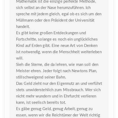
Mathematik ist die einzige perfekte Methode,
sich selbst an der Nase herumzuführen. Ich
spreche mit jedem gleich, egal ob es sich um den
Müllmann oder den Präsident der Universität
handelt.
Es gibt keine großen Entdeckungen und
Fortschritte, solange es noch ein unglückliches
Kind auf Erden gibt. Eine neue Art von Denken
ist notwendig, wenn die Menschheit weiterleben
will.
Sieh die Sterne, die da lehren, wie man soll den
Meister ehren. Jeder folgt nach Newtons Plan,
stillschweigend seiner Bahn.
Das Geld zieht nur den Eigennutz an und verführt
stets unwiderstehlich zum Missbrauch. Wer sich
nicht mehr wundern und in Ehrfurcht verlieren
kann, ist seelisch bereits tot.
Es gäbe genug Geld, genug Arbeit, genug zu
essen, wenn wir die Reichtümer der Welt richtig