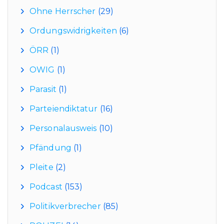
Ohne Herrscher
(29)
Ordungswidrigkeiten
(6)
ÖRR
(1)
OWIG
(1)
Parasit
(1)
Parteiendiktatur
(16)
Personalausweis
(10)
Pfändung
(1)
Pleite
(2)
Podcast
(153)
Politikverbrecher
(85)