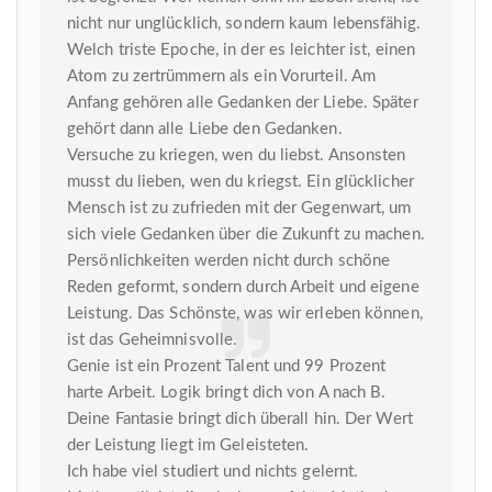
nicht nur unglücklich, sondern kaum lebensfähig.
Welch triste Epoche, in der es leichter ist, einen
Atom zu zertrümmern als ein Vorurteil. Am
Anfang gehören alle Gedanken der Liebe. Später
gehört dann alle Liebe den Gedanken.
Versuche zu kriegen, wen du liebst. Ansonsten
musst du lieben, wen du kriegst. Ein glücklicher
Mensch ist zu zufrieden mit der Gegenwart, um
sich viele Gedanken über die Zukunft zu machen.
Persönlichkeiten werden nicht durch schöne
Reden geformt, sondern durch Arbeit und eigene
Leistung. Das Schönste, was wir erleben können,
ist das Geheimnisvolle.
Genie ist ein Prozent Talent und 99 Prozent
harte Arbeit. Logik bringt dich von A nach B.
Deine Fantasie bringt dich überall hin. Der Wert
der Leistung liegt im Geleisteten.
Ich habe viel studiert und nichts gelernt.