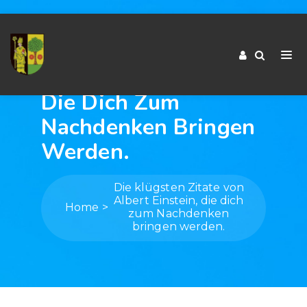
Die Klügsten Zitate
Von Albert Einstein,
Die Dich Zum
Nachdenken Bringen
Werden.
Die klügsten Zitate von
Albert Einstein, die dich
Home
zum Nachdenken
bringen werden.