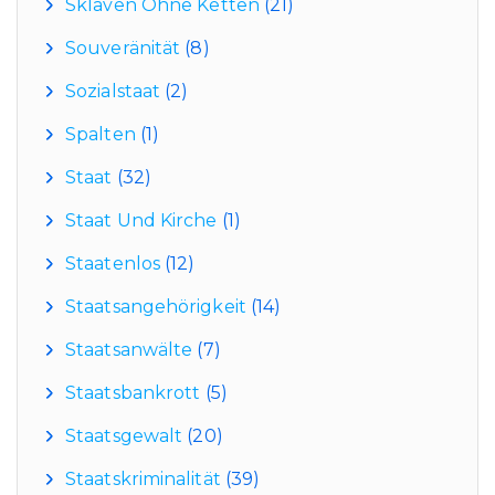
Sklaven Ohne Ketten
(21)
Souveränität
(8)
Sozialstaat
(2)
Spalten
(1)
Staat
(32)
Staat Und Kirche
(1)
Staatenlos
(12)
Staatsangehörigkeit
(14)
Staatsanwälte
(7)
Staatsbankrott
(5)
Staatsgewalt
(20)
Staatskriminalität
(39)