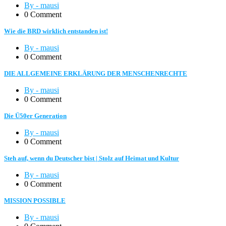
By - mausi
0 Comment
Wie die BRD wirklich entstanden ist!
By - mausi
0 Comment
DIE ALLGEMEINE ERKLÄRUNG DER MENSCHENRECHTE
By - mausi
0 Comment
Die Ü50er Generation
By - mausi
0 Comment
Steh auf, wenn du Deutscher bist | Stolz auf Heimat und Kultur
By - mausi
0 Comment
MISSION POSSIBLE
By - mausi