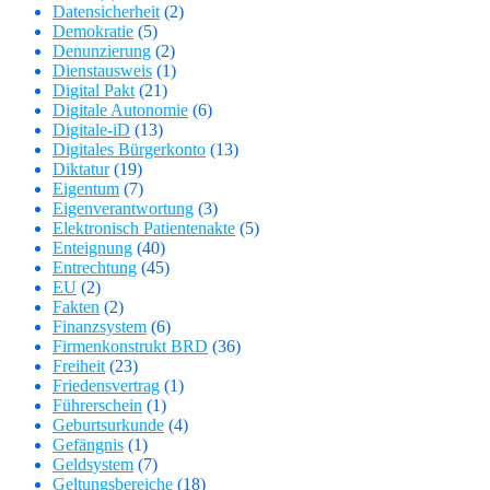
Datensicherheit
(2)
Demokratie
(5)
Denunzierung
(2)
Dienstausweis
(1)
Digital Pakt
(21)
Digitale Autonomie
(6)
Digitale-iD
(13)
Digitales Bürgerkonto
(13)
Diktatur
(19)
Eigentum
(7)
Eigenverantwortung
(3)
Elektronisch Patientenakte
(5)
Enteignung
(40)
Entrechtung
(45)
EU
(2)
Fakten
(2)
Finanzsystem
(6)
Firmenkonstrukt BRD
(36)
Freiheit
(23)
Friedensvertrag
(1)
Führerschein
(1)
Geburtsurkunde
(4)
Gefängnis
(1)
Geldsystem
(7)
Geltungsbereiche
(18)