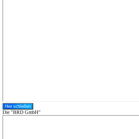
Hier schließen
Die "BRD GmbH"