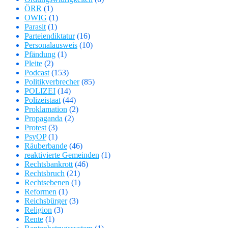
ÖRR
(1)
OWIG
(1)
Parasit
(1)
Parteiendiktatur
(16)
Personalausweis
(10)
Pfändung
(1)
Pleite
(2)
Podcast
(153)
Politikverbrecher
(85)
POLIZEI
(14)
Polizeistaat
(44)
Proklamation
(2)
Propaganda
(2)
Protest
(3)
PsyOP
(1)
Räuberbande
(46)
reaktivierte Gemeinden
(1)
Rechtsbankrott
(46)
Rechtsbruch
(21)
Rechtsebenen
(1)
Reformen
(1)
Reichsbürger
(3)
Religion
(3)
Rente
(1)