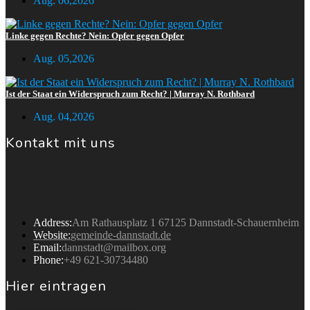
Aug. 06,2026
Linke gegen Rechte? Nein: Opfer gegen Opfer
Aug. 05,2026
Ist der Staat ein Widerspruch zum Recht? | Murray N. Rothbard
Aug. 04,2026
Kontakt mit uns
Gemeinde Dannstadt
Address:
Am Rathausplatz 1 67125 Dannstadt-Schauernheim
Website:
gemeinde-dannstadt.de
Email:
dannstadt@mailbox.org
Phone:
+49 621-30734480
Hier eintragen