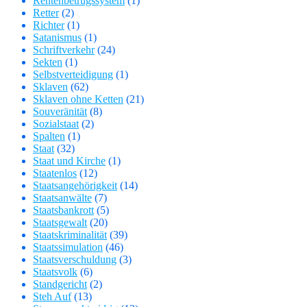
Rentenbetrugssystem
(1)
Retter
(2)
Richter
(1)
Satanismus
(1)
Schriftverkehr
(24)
Sekten
(1)
Selbstverteidigung
(1)
Sklaven
(62)
Sklaven ohne Ketten
(21)
Souveränität
(8)
Sozialstaat
(2)
Spalten
(1)
Staat
(32)
Staat und Kirche
(1)
Staatenlos
(12)
Staatsangehörigkeit
(14)
Staatsanwälte
(7)
Staatsbankrott
(5)
Staatsgewalt
(20)
Staatskriminalität
(39)
Staatssimulation
(46)
Staatsverschuldung
(3)
Staatsvolk
(6)
Standgericht
(2)
Steh Auf
(13)