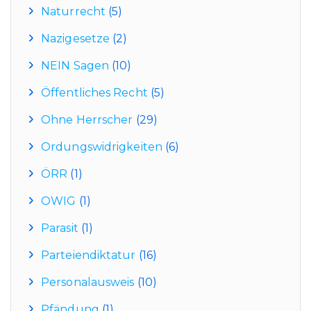
Naturrecht
(5)
Nazigesetze
(2)
NEIN Sagen
(10)
Öffentliches Recht
(5)
Ohne Herrscher
(29)
Ordungswidrigkeiten
(6)
ÖRR
(1)
OWIG
(1)
Parasit
(1)
Parteiendiktatur
(16)
Personalausweis
(10)
Pfändung
(1)