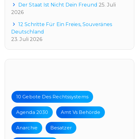
Der Staat Ist Nicht Dein Freund
25. Juli
2026
12 Schritte Für Ein Freies, Souveränes
Deutschland
23. Juli 2026
Tags
10 Gebote Des Rechtssystems
Agenda 2030
Amt Vs Behörde
Anarchie
Besatzer