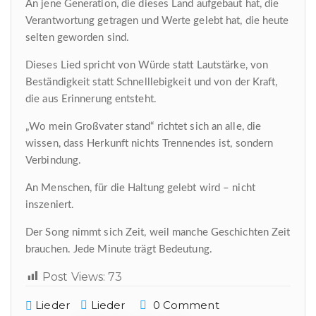
An jene Generation, die dieses Land aufgebaut hat, die
Verantwortung getragen und Werte gelebt hat, die heute
selten gewo
rden sind.
Dieses Lied spricht von Würde statt Lautstärke, von
Beständigkeit statt Schnelllebigkeit und von der Kraft,
die aus Erinnerung entsteht.
„Wo mein Großvater stand“ richtet sich an alle, die
wissen, dass Herkunft nichts Trennendes ist, sondern
Verbindung.
An Menschen, für die Haltung gelebt wird – nicht
inszeniert.
Der Song nimmt sich Zeit, weil manche Geschichten Zeit
brauchen. Jede Minute trägt Bedeutung.
Post Views:
73
Lieder
Lieder
0 Comment