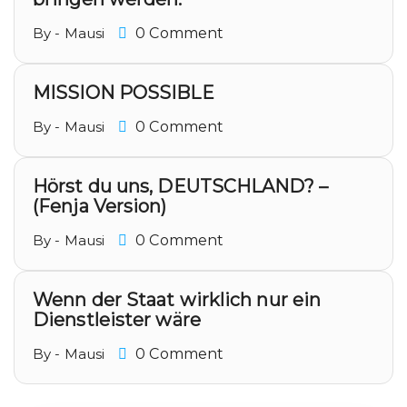
By - Mausi
0 Comment
MISSION POSSIBLE
By - Mausi
0 Comment
Hörst du uns, DEUTSCHLAND? –
(Fenja Version)
By - Mausi
0 Comment
Wenn der Staat wirklich nur ein
Dienstleister wäre
By - Mausi
0 Comment