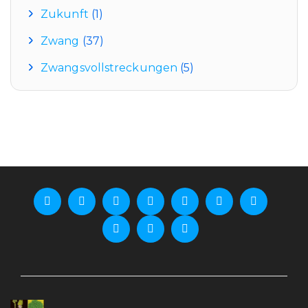
Zukunft
(1)
Zwang
(37)
Zwangsvollstreckungen
(5)