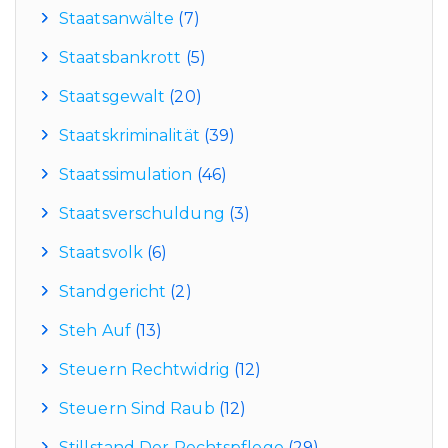
Staatsanwälte
(7)
Staatsbankrott
(5)
Staatsgewalt
(20)
Staatskriminalität
(39)
Staatssimulation
(46)
Staatsverschuldung
(3)
Staatsvolk
(6)
Standgericht
(2)
Steh Auf
(13)
Steuern Rechtwidrig
(12)
Steuern Sind Raub
(12)
Stillstand Der Rechtspflege
(29)