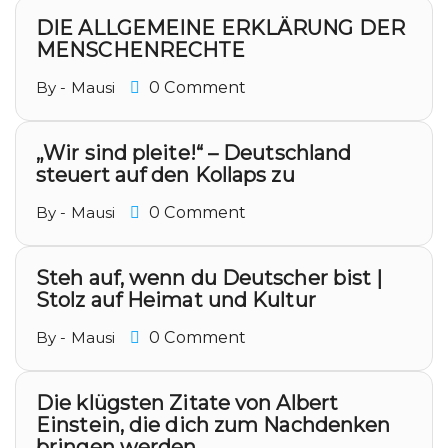
DIE ALLGEMEINE ERKLÄRUNG DER
MENSCHENRECHTE
By - Mausi
0 Comment
„Wir sind pleite!“ – Deutschland
steuert auf den Kollaps zu
By - Mausi
0 Comment
Steh auf, wenn du Deutscher bist |
Stolz auf Heimat und Kultur
By - Mausi
0 Comment
Die klügsten Zitate von Albert
Einstein, die dich zum Nachdenken
bringen werden.