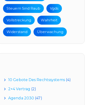
Steuern Sind Raub
Vgds
Vollstreckung
Wahrheit
Widerstand
Überwachung
Kategorien
10 Gebote Des Rechtssystems
(4)
2+4 Vertrag
(2)
Agenda 2030
(47)