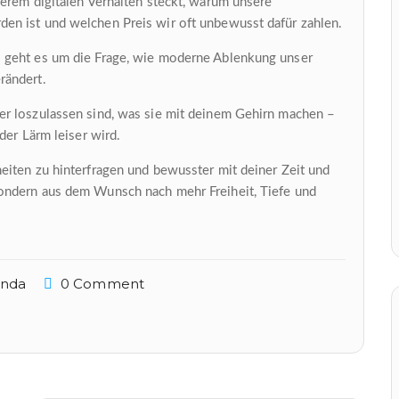
erem digitalen Verhalten steckt, warum unsere
en ist und welchen Preis wir oft unbewusst dafür zahlen.
 geht es um die Frage, wie moderne Ablenkung unser
rändert.
er loszulassen sind, was sie mit deinem Gehirn machen –
der Lärm leiser wird.
eiten zu hinterfragen und bewusster mit deiner Zeit und
ondern aus dem Wunsch nach mehr Freiheit, Tiefe und
anda
0 Comment